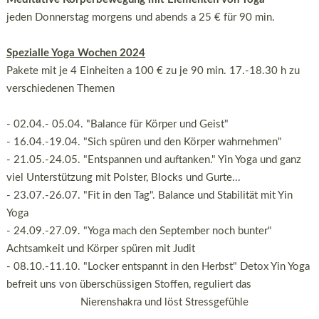
jeden Donnerstag morgens und abends a 25 € für 90 min.
Spezialle Yoga Wochen 2024
Pakete mit je 4 Einheiten a 100 € zu je 90 min. 17.-18.30 h zu
verschiedenen Themen
- 02.04.- 05.04. "Balance für Körper und Geist"
- 16.04.-19.04. "Sich spüren und den Körper wahrnehmen"
- 21.05.-24.05. "Entspannen und auftanken." Yin Yoga und ganz
viel Unterstützung mit Polster, Blocks und Gurte...
- 23.07.-26.07. "Fit in den Tag". Balance und Stabilität mit Yin
Yoga
- 24.09.-27.09. "Yoga mach den September noch bunter"
Achtsamkeit und Körper spüren mit Judit
- 08.10.-11.10. "Locker entspannt in den Herbst" Detox Yin Yoga
befreit uns von überschüssigen Stoffen, reguliert das
Nierenshakra und löst Stressgefühle