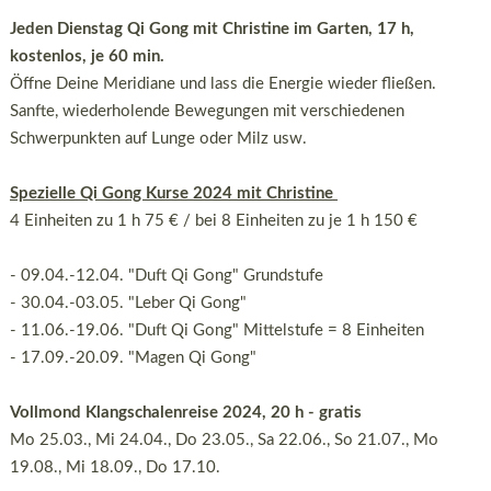
Jeden Dienstag Qi Gong mit Christine im Garten, 17 h,
kostenlos, je 60 min.
Öffne Deine Meridiane und lass die Energie wieder fließen.
Sanfte, wiederholende Bewegungen mit verschiedenen
Schwerpunkten auf Lunge oder Milz usw.
Spezielle Qi Gong Kurse 2024 mit Christine
4 Einheiten zu 1 h 75 € / bei 8 Einheiten zu je 1 h 150 €
- 09.04.-12.04. "Duft Qi Gong" Grundstufe
- 30.04.-03.05. "Leber Qi Gong"
- 11.06.-19.06. "Duft Qi Gong" Mittelstufe = 8 Einheiten
- 17.09.-20.09. "Magen Qi Gong"
Vollmond Klangschalenreise 2024, 20 h - gratis
Mo 25.03., Mi 24.04., Do 23.05., Sa 22.06., So 21.07., Mo
19.08., Mi 18.09., Do 17.10.