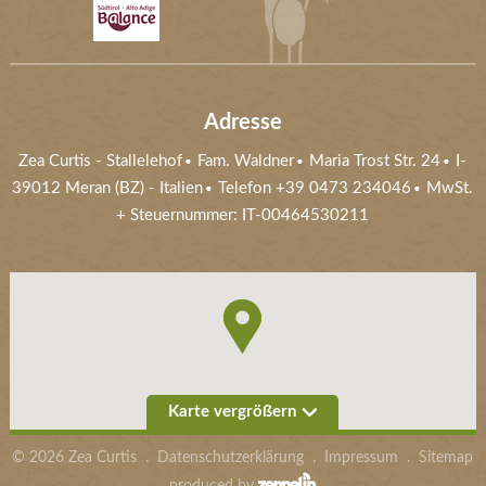
Adresse
Zea Curtis
-
Stallelehof
Fam. Waldner
Maria Trost Str. 24
I-
39012
Meran (BZ)
- Italien
Telefon
+39 0473 234046
MwSt.
+ Steuernummer: IT-00464530211
Karte vergrößern
©
2026
Zea Curtis
.
Datenschutzerklärung
.
Impressum
.
Sitemap