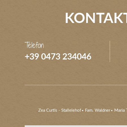
KONTAKT
Telefon
+39 0473 234046
Zea Curtis
-
Stallelehof
Fam. Waldner
Maria T