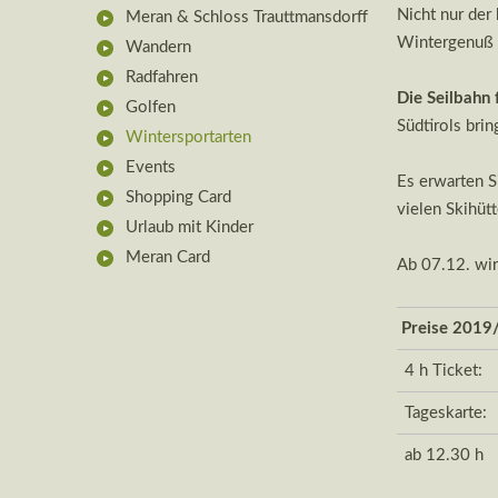
Nicht nur der
Meran & Schloss Trauttmansdorff
Wintergenuß 
Wandern
Radfahren
Die Seilbahn 
Golfen
Südtirols brin
Wintersportarten
Events
Es erwarten S
Shopping Card
vielen Skihüt
Urlaub mit Kinder
Meran Card
Ab 07.12. wir
Preise 2019
4 h Ticket:
Tageskarte
ab 12.30 h