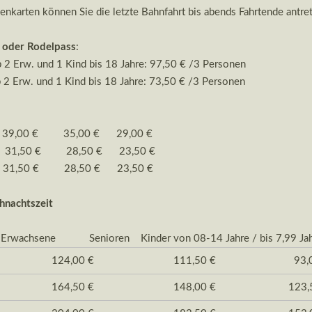
enkarten können Sie die letzte Bahnfahrt bis abends Fahrtende antre
- oder Rodelpass
:
 2 Erw. und 1 Kind bis 18 Jahre: 97,50 € /3 Personen
 2 Erw. und 1 Kind bis 18 Jahre: 73,50 € /3 Personen
e 39,00 € 35,00 € 29,00 €
t 31,50 € 28,50 € 23,50 €
h 31,50 € 28,50 € 23,50 €
hnachtszeit
 Senioren Kinder von 08-14 Jahre / bis 7,99 Jahre
124,00 €
111,50 €
93
164,50 €
148,00 €
123