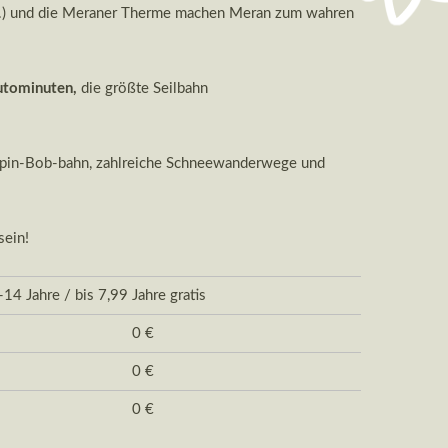
an.) und die Meraner Therme machen Meran zum wahren
Autominuten,
die größte Seilbahn
Alpin-Bob-bahn, zahlreiche Schneewanderwege und
sein!
14 Jahre / bis 7,99 Jahre gratis
0 € 0 €
0 € 0 €
0 € 0 €