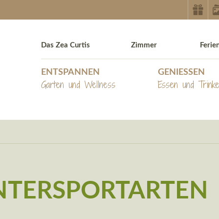
Das Zea Curtis
Zimmer
Feri
ENTSPANNEN
GENIESSEN
Garten und Wellness
Essen und Trink
NTERSPORTARTEN