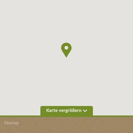
Karte vergrößern
.
Sitemap