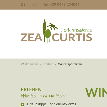
DE
IT
EN
Tel. +39 0473 234046
Willkommen
Erleben
Wintersportarten
ERLEBEN
WI
Aktivitäten rund um Meran
Urlaubstipps und Sehenswertes