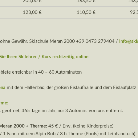
204,00 €
183,50 €
153
123,00 €
110,50 €
92
 ohne Gewähr. Skischule Meran 2000 +39 0473 279404 /
info@sk
ie Ihren Skilehrer / Kurs rechtzeitig online.
biete erreichbar in 40 – 60 Autominuten
ena
mit dem Hallenbad, der großen Eislaufhalle und dem Eislaufplatz 
rme:
. geöffnet, 365 Tage im Jahr, nur 3 Automin. von uns entfernt.
 Meran 2000
+ Therme:
45 € / Erw. (keine Kinderpreise)
 / 1 Fahrt mit dem Alpin Bob / 3 h Therme (Pools) mit Leihhandtuch)