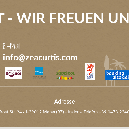
 - WIR FREUEN UNS
E-Mail
info@zeacurtis.com
Adresse
rost Str. 24
I-39012
Meran (BZ)
- Italien
Telefon
+39 0473 234