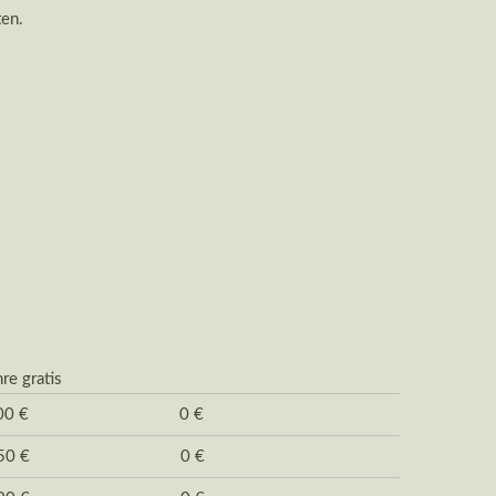
ten.
 gratis
,00 € 0 €
,50 € 0 €