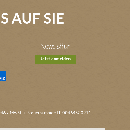
 AUF SIE
Newsletter
Jetzt anmelden
046
MwSt. + Steuernummer: IT-00464530211