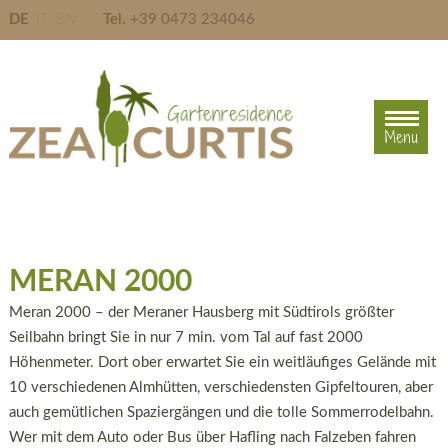
DE
IT
EN
Tel.
+39 0473 234046
Menu
Menu
MERAN 2000
Meran 2000 – der Meraner Hausberg mit Südtirols größter
Seilbahn bringt Sie in nur 7 min. vom Tal auf fast 2000
Höhenmeter. Dort ober erwartet Sie ein weitläufiges Gelände mit
10 verschiedenen Almhütten, verschiedensten Gipfeltouren, aber
auch gemütlichen Spaziergängen und die tolle Sommerrodelbahn.
Wer mit dem Auto oder Bus über Hafling nach Falzeben fahren