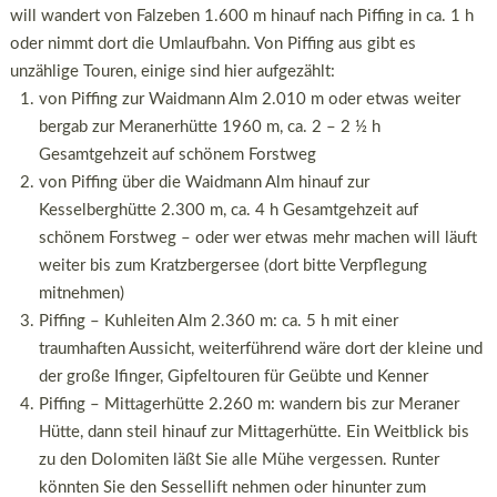
will wandert von Falzeben 1.600 m hinauf nach Piffing in ca. 1 h
oder nimmt dort die Umlaufbahn. Von Piffing aus gibt es
unzählige Touren, einige sind hier aufgezählt:
von Piffing zur Waidmann Alm 2.010 m oder etwas weiter
bergab zur Meranerhütte 1960 m, ca. 2 – 2 ½ h
Gesamtgehzeit auf schönem Forstweg
von Piffing über die Waidmann Alm hinauf zur
Kesselberghütte 2.300 m, ca. 4 h Gesamtgehzeit auf
schönem Forstweg – oder wer etwas mehr machen will läuft
weiter bis zum Kratzbergersee (dort bitte Verpflegung
mitnehmen)
Piffing – Kuhleiten Alm 2.360 m: ca. 5 h mit einer
traumhaften Aussicht, weiterführend wäre dort der kleine und
der große Ifinger, Gipfeltouren für Geübte und Kenner
Piffing – Mittagerhütte 2.260 m: wandern bis zur Meraner
Hütte, dann steil hinauf zur Mittagerhütte. Ein Weitblick bis
zu den Dolomiten läßt Sie alle Mühe vergessen. Runter
könnten Sie den Sessellift nehmen oder hinunter zum