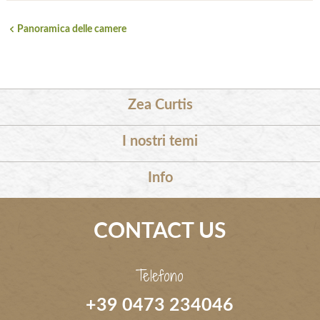
Panoramica delle camere
Zea Curtis
I nostri temi
Info
CONTACT US
Telefono
+39 0473 234046