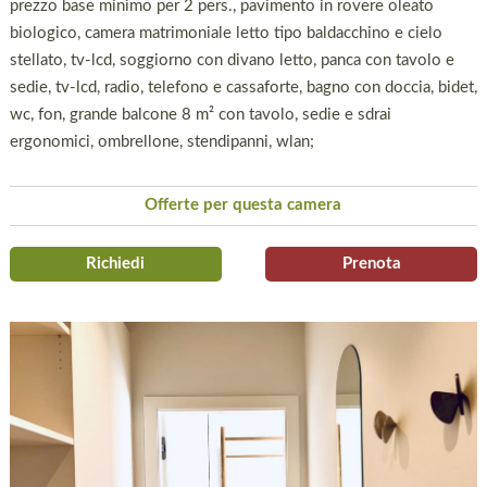
prezzo base minimo per 2 pers., pavimento in rovere oleato
biologico, camera matrimoniale letto tipo baldacchino e cielo
stellato, tv-lcd, soggiorno con divano letto, panca con tavolo e
sedie, tv-lcd, radio, telefono e cassaforte, bagno con doccia, bidet,
wc, fon, grande balcone 8 m² con tavolo, sedie e sdrai
ergonomici, ombrellone, stendipanni, wlan;
Offerte per questa camera
Richiedi
Prenota