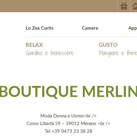
Lo Zea Curtis
Camere
App
RELAX
GUSTO
Giardino e benessere
Mangiare e Ber
BOUTIQUE MERLI
Moda Donna e Uomo<br />
Corso Libertà 59 – 39012 Merano <br />
Tel +39 0473 23 38 28