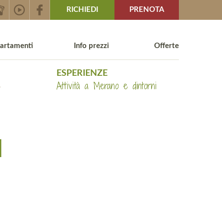
RICHIEDI
PRENOTA
artamenti
Info prezzi
Offerte
ESPERIENZE
e
Attività a Merano e dintorni
N