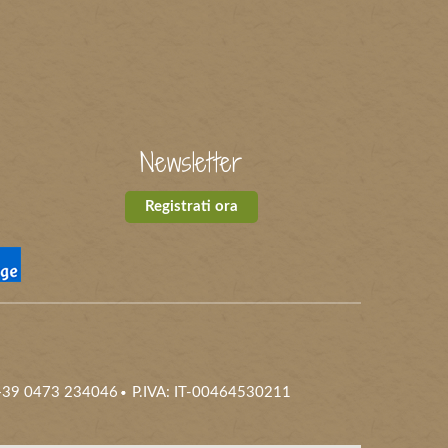
Newsletter
Registrati ora
 +39 0473 234046
P.IVA: IT-00464530211