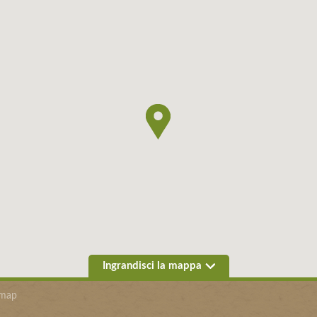
Ingrandisci la mappa
emap