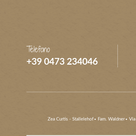
Telefono
+39 0473 234046
Zea Curtis
-
Stallelehof
Fam. Waldner
Via