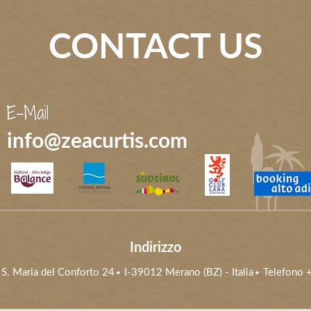
CONTACT US
E-Mail
info@zeacurtis.com
Indirizzo
 S. Maria del Conforto 24
I-39012
Merano (BZ)
- Italia
Telefono