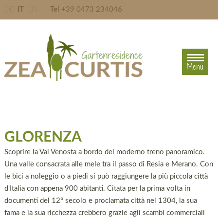
DE
IT
EN
Tel
+39 0473 234046
Menu
Menu
GLORENZA
Scoprire la Val Venosta a bordo del moderno treno panoramico.
Una valle consacrata alle mele tra il passo di Resia e Merano. Con
le bici a noleggio o a piedi si può raggiungere la più piccola città
d'Italia con appena 900 abitanti. Citata per la prima volta in
documenti del 12° secolo e proclamata città nel 1304, la sua
fama e la sua ricchezza crebbero grazie agli scambi commerciali