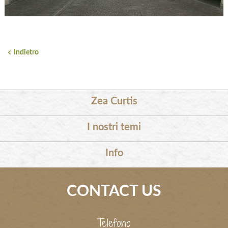
Indietro
Zea Curtis
I nostri temi
Info
CONTACT US
Telefono