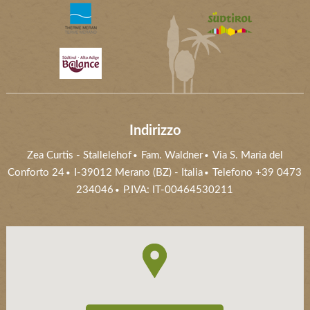
Indirizzo
Zea Curtis
-
Stallelehof
Fam. Waldner
Via S. Maria del
Conforto 24
I-39012
Merano (BZ)
- Italia
Telefono +39 0473
234046
P.IVA: IT-00464530211