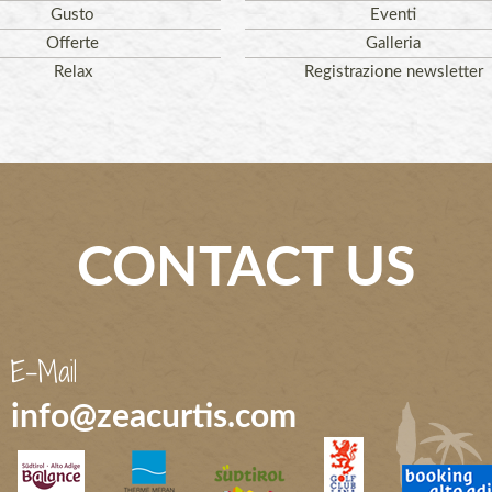
Gusto
Eventi
Offerte
Galleria
Relax
Registrazione newsletter
CONTACT US
E-Mail
info@zeacurtis.com