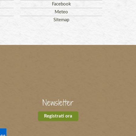
Facebook
Meteo
Sitemap
Newsletter
Registrati ora