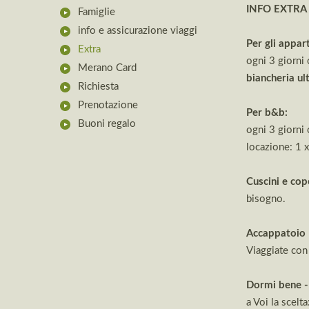
INFO EXTRA
Famiglie
info e assicurazione viaggi
Per gli appar
Extra
ogni 3 giorni
Merano Card
biancheria ul
Richiesta
Prenotazione
Per b&b:
Buoni regalo
ogni 3 giorni
locazione: 1 
Cuscini e cop
bisogno.
Accappatoio
Viaggiate con 
Dormi bene - 
a Voi la scelta