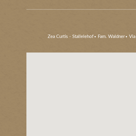
Zea Curtis
-
Stallelehof
Fam. Waldner
Via