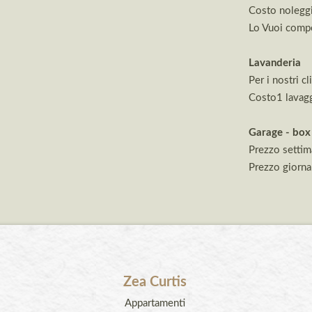
Costo noleggi
Lo Vuoi compe
Lavanderia
Per i nostri c
Costo1 lavagg
Garage - box 
Prezzo settim
Prezzo giorna
Zea Curtis
Appartamenti