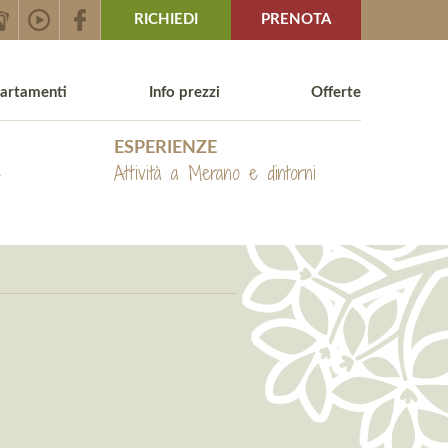
RICHIEDI
PRENOTA
artamenti
Info prezzi
Offerte
ESPERIENZE
e
Attività a Merano e dintorni