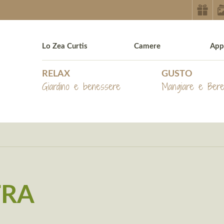
Lo Zea Curtis
Camere
App
RELAX
GUSTO
Giardino e benessere
Mangiare e Ber
TRA