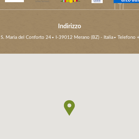
Indirizzo
 S. Maria del Conforto 24
I-39012
Merano (BZ)
- Italia
Telefono