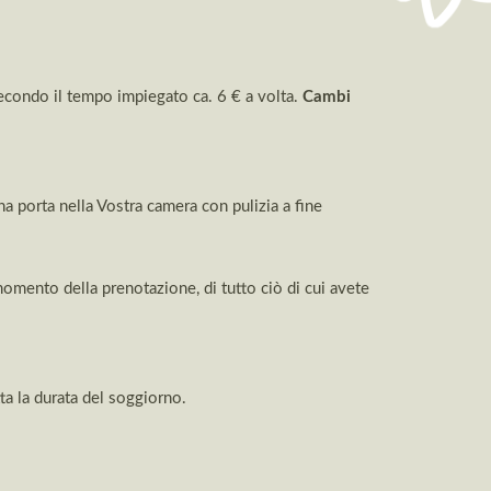
econdo il tempo impiegato ca. 6 € a volta.
C
ambi
na porta nella Vostra camera con pulizia a fine
 momento della prenotazione, di tutto ciò di cui avete
ta la durata del soggiorno.