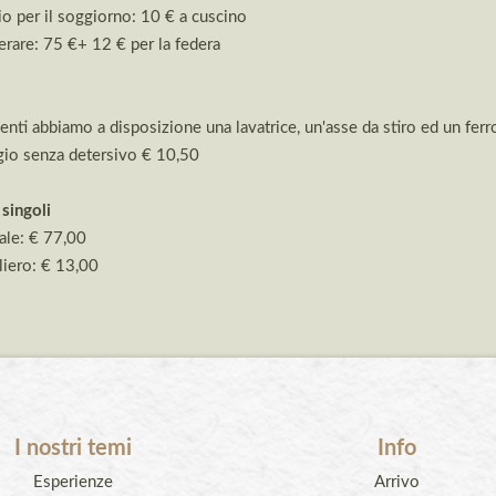
o per il soggiorno: 10 € a cuscino
rare: 75 €+ 12 € per la federa
lienti abbiamo a disposizione una lavatrice, un'asse da stiro ed un ferr
io senza detersivo € 10,50
singoli
ale: € 77,00
liero: € 13,00
I nostri temi
Info
Esperienze
Arrivo