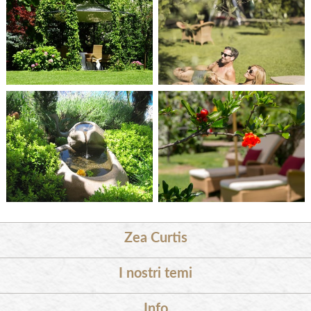
Zea Curtis
I nostri temi
Info