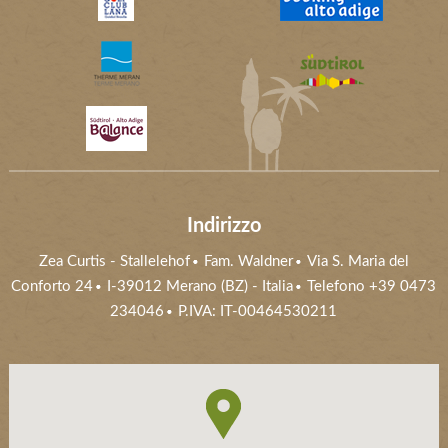
Indirizzo
Zea Curtis
-
Stallelehof
Fam. Waldner
Via S. Maria del
Conforto 24
I-39012
Merano (BZ)
- Italia
Telefono
+39 0473
234046
P.IVA: IT-00464530211