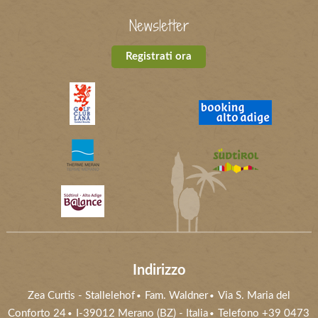
Newsletter
Registrati ora
Indirizzo
Zea Curtis
-
Stallelehof
Fam. Waldner
Via S. Maria del
Conforto 24
I-39012
Merano (BZ)
- Italia
Telefono +39 0473