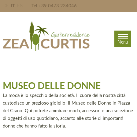
DE
IT
EN
Tel
+39 0473 234046
Menu
Menu
MUSEO DELLE DONNE
La moda è lo specchio della società. Il cuore della nostra città
custodisce un prezioso gioiello: il Museo delle Donne in Piazza
del Grano. Qui potrete ammirare moda, accessori e una selezione
di oggetti di uso quotidiano, accanto alle storie di importanti
donne che hanno fatto la storia.