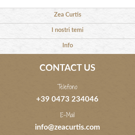
Zea Curtis
I nostri temi
Info
CONTACT US
Telefono
+39 0473 234046
E-Mail
info@zeacurtis.com